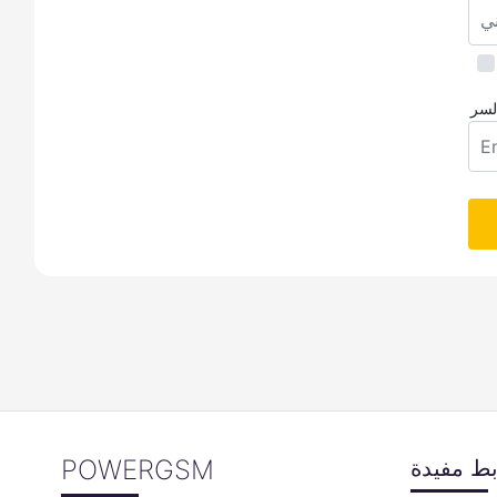
لسر
POWERGSM
بط مفيدة