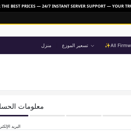
THE BEST PRICES — 24/7 INSTANT SERVER SUPPORT — YOUR TR
منزل
تسعير الموزع
✨All Firm
معلومات الحس
البريد الإلكت