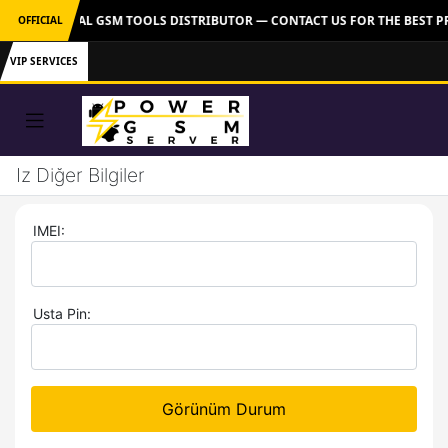
VER: OFFICIAL GSM TOOLS DISTRIBUTOR — CONTACT US FOR THE BEST P
OFFICIAL
VIP SERVICES
Iz Diğer Bilgiler
IMEI:
Usta Pin:
Görünüm Durum