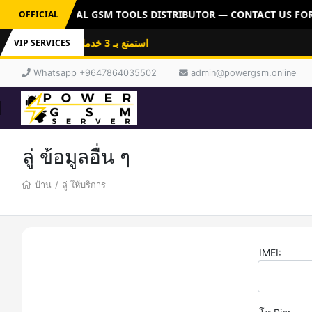
ERVER: OFFICIAL GSM TOOLS DISTRIBUTOR — CONTACT US FOR 
OFFICIAL
استمتع بـ 3 خدمات باشتراك واحد: فلاشات
VIP SERVICES
Whatsapp +9647864035502
admin@powergsm.online
ลู่ ข้อมูลอื่น ๆ
บ้าน
/
ลู่ ให้บริการ
IMEI: