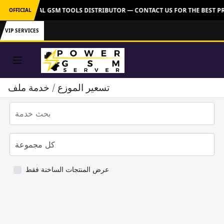
VER: OFFICIAL GSM TOOLS DISTRIBUTOR — CONTACT US FOR THE BEST P
OFFICIAL
VIP SERVICES
تسعير الموزع / خدمة ملف
عرض المنتجات الساخنة فقط