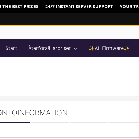
THE BEST PRICES — 24/7 INSTANT SERVER SUPPORT — YOUR TR
Start
Återförsäljarpriser
✨All Firmware✨
ONTOINFORMATION