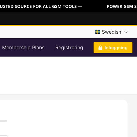
USTED SOURCE FOR ALL GSM TOOLS —
POWER GSM SER
Swedish
Membership Plans
Registrering
Inloggning