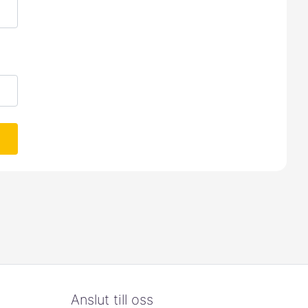
Anslut till oss