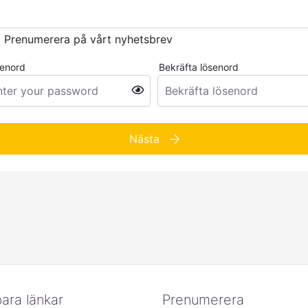
Prenumerera på vårt nyhetsbrev
enord
Bekräfta lösenord
Nästa
ara länkar
Prenumerera