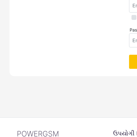
Pas
POWERGSM
ઉપયોગી લ