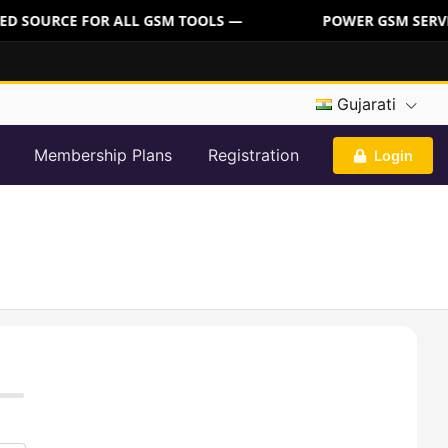
ED SOURCE FOR ALL GSM TOOLS —
POWER GSM SERVER
Gujarati
Membership Plans
Registration
Login