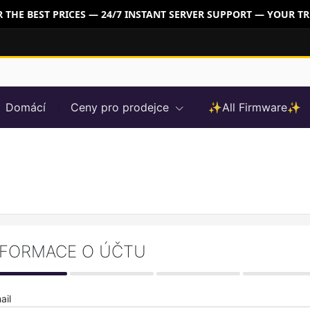
THE BEST PRICES — 24/7 INSTANT SERVER SUPPORT — YOUR TR
Domácí
Ceny pro prodejce
✨All Firmware✨
NFORMACE O ÚČTU
ail