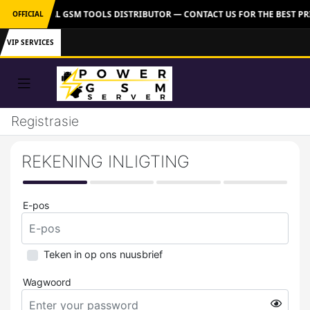
ER: OFFICIAL GSM TOOLS DISTRIBUTOR — CONTACT US FOR THE BEST PR
OFFICIAL
VIP SERVICES
Registrasie
REKENING INLIGTING
E-pos
Teken in op ons nuusbrief
Wagwoord