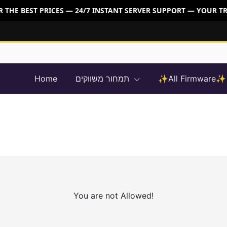
THE BEST PRICES — 24/7 INSTANT SERVER SUPPORT — YOUR TR
Home
תמחור משווקים
✨All Firmware✨
You are not Allowed!