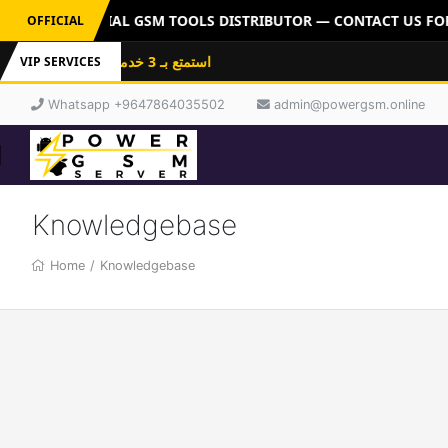
ERVER: OFFICIAL GSM TOOLS DISTRIBUTOR — CONTACT US FOR 
OFFICIAL
استمتع بـ 3 خدمات باشتراك واحد: فلاشات
VIP SERVICES
Whatsapp +9647864035502
admin@powergsm.online
Knowledgebase
Home
/
Knowledgebase